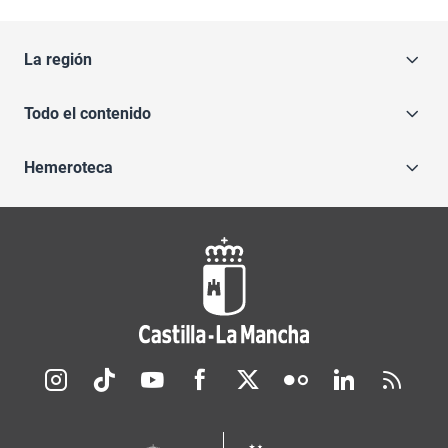
La región
Todo el contenido
Hemeroteca
Redes sociales JCCM