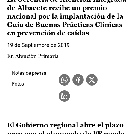
de Albacete recibe un premio
nacional por la implantación de la
Guía de Buenas Prácticas Clínicas
en prevención de caídas
19 de Septiembre de 2019
En Atención Primaria
Notas de prensa
Fotos
El Gobierno regional abre el plazo
para que el alumnado de FP pueda