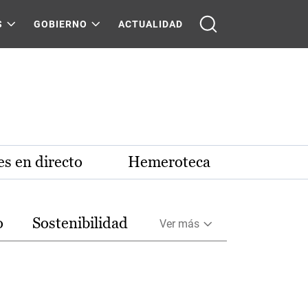
S
GOBIERNO
ACTUALIDAD
s en directo
Hemeroteca
o
Sostenibilidad
Ver más