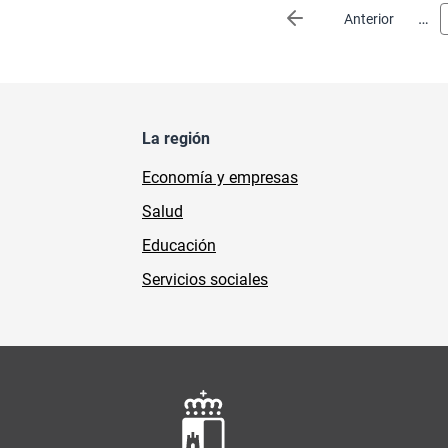
Paginación
…
Página anterior
Anterior
La región
Economía y empresas
Salud
Educación
Servicios sociales