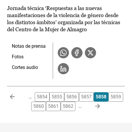
Jornada técnica ‘Respuestas a las nuevas
manifestaciones de la violencia de género desde
los distintos ámbitos’ organizada por las técnicas
del Centro de la Mujer de Almagro
Notas de prensa
Fotos
Cortes audio
Paginación
…
5854
5855
5856
5857
5858
5859
5860
5861
5862
…