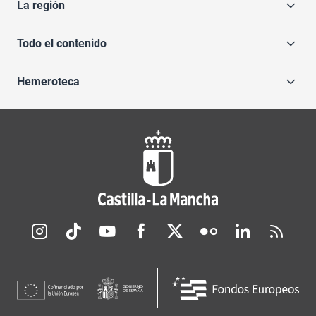
La región
Todo el contenido
Hemeroteca
Redes sociales JCCM