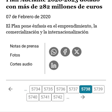
con más de 282 millones de euros
07 de Febrero de 2020
El Plan pone énfasis en el emprendimiento, la
comercialización y la internacionalización
Notas de prensa
Fotos
Cortes audio
Paginación
…
5734
5735
5736
5737
5738
5739
5740
5741
5742
…