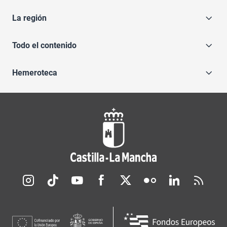
La región
Todo el contenido
Hemeroteca
Redes sociales JCCM