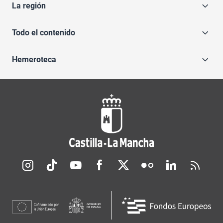
La región
Todo el contenido
Hemeroteca
Redes sociales JCCM