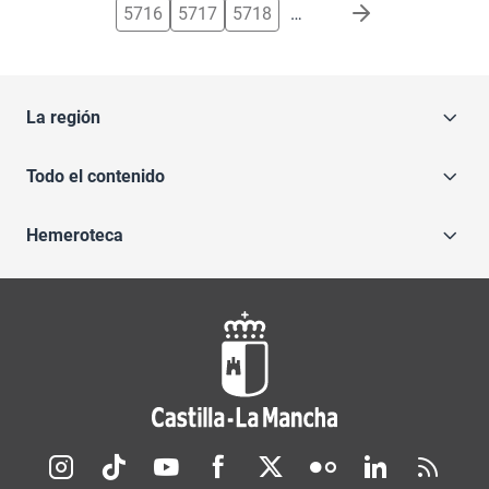
5716
5717
5718
…
La región
Todo el contenido
Hemeroteca
Redes sociales JCCM