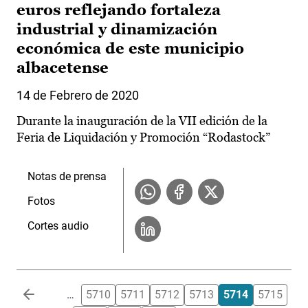
euros reflejando fortaleza
industrial y dinamización
económica de este municipio
albacetense
14 de Febrero de 2020
Durante la inauguración de la VII edición de la
Feria de Liquidación y Promoción “Rodastock”
Notas de prensa
Fotos
Cortes audio
Paginación
…
5710
5711
5712
5713
5714
5715