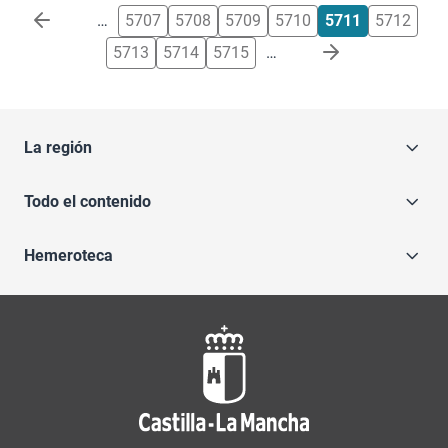
Paginación
…
5707
5708
5709
5710
5711
5712
5713
5714
5715
…
La región
Todo el contenido
Hemeroteca