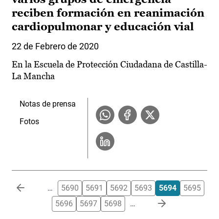
reciben formación en reanimación
cardiopulmonar y educación vial
22 de Febrero de 2020
En la Escuela de Protección Ciudadana de Castilla-
La Mancha
Notas de prensa
Fotos
Paginación
…
5690
5691
5692
5693
5694
5695
5696
5697
5698
…