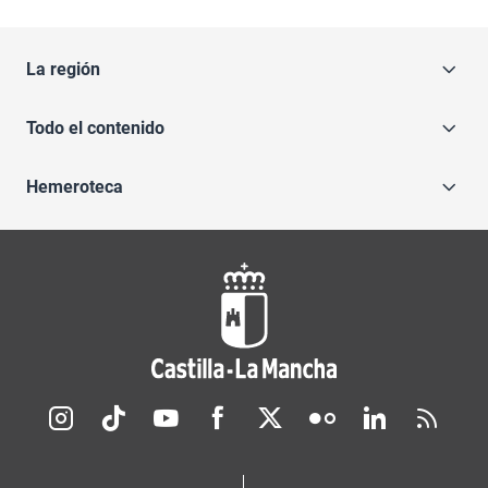
La región
Todo el contenido
Hemeroteca
Redes sociales JCCM