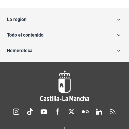
La región
Todo el contenido
Hemeroteca
Redes sociales JCCM