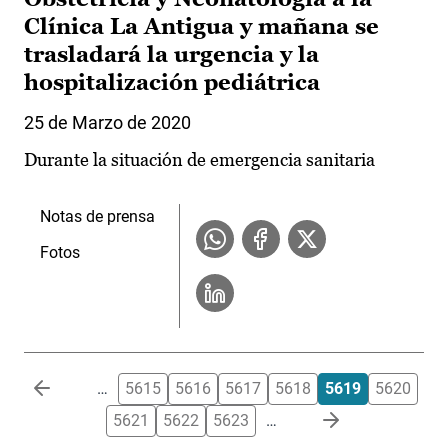
Clínica La Antigua y mañana se
trasladará la urgencia y la
hospitalización pediátrica
25 de Marzo de 2020
Durante la situación de emergencia sanitaria
Notas de prensa
Fotos
Paginación
…
5615
5616
5617
5618
5619
5620
5621
5622
5623
…