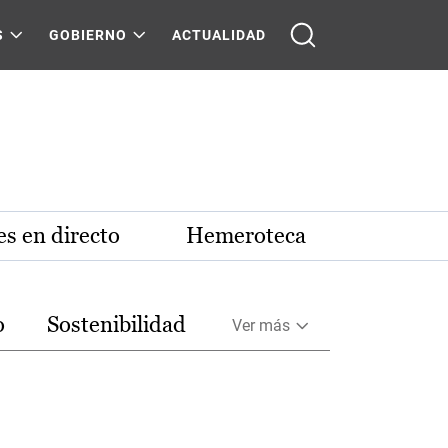
S
GOBIERNO
ACTUALIDAD
s en directo
Hemeroteca
o
Sostenibilidad
Ver más