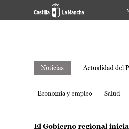
Noticias de la región de Ca
Pasar al contenido principal
Noticias
Actualidad del 
Temas
Economía y empleo
Salud
El Gobierno regional inicia