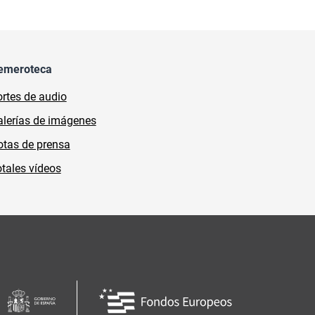
emeroteca
rtes de audio
lerías de imágenes
tas de prensa
tales vídeos