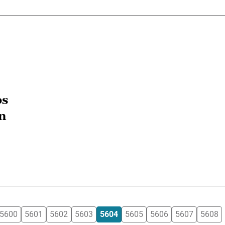
os
ón
5600
5601
5602
5603
5604
5605
5606
5607
5608