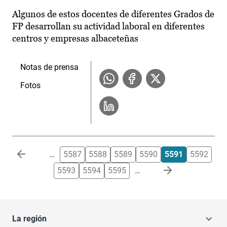
Algunos de estos docentes de diferentes Grados de
FP desarrollan su actividad laboral en diferentes
centros y empresas albaceteñas
Notas de prensa
Fotos
Paginación
…
5587
5588
5589
5590
5591
5592
5593
5594
5595
…
La región