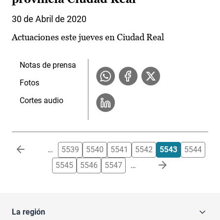
30 de Abril de 2020
Actuaciones este jueves en Ciudad Real
Notas de prensa
Fotos
Cortes audio
Paginación
…
5539
5540
5541
5542
5543
5544
5545
5546
5547
…
La región