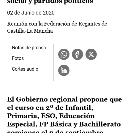
social y partidos políticos
02 de Junio de 2020
Reunión con la Federación de Regantes de
Castilla-La Mancha
Notas de prensa
Fotos
Cortes audio
El Gobierno regional propone que
el curso en 2º de Infantil,
Primaria, ESO, Educación
Especial, FP Básica y Bachillerato
comience el 9 de septiembre