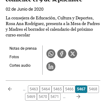
02 de Junio de 2020
La consejera de Educación, Cultura y Deportes,
Rosa Ana Rodríguez, presenta a la Mesa de Padres
y Madres el borrador el calendario del próximo
curso escolar
Notas de prensa
Fotos
Cortes audio
Paginación
…
5463
5464
5465
5466
5467
5468
5469
5470
5471
…