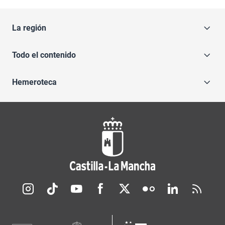
La región
Todo el contenido
Hemeroteca
Redes sociales JCCM