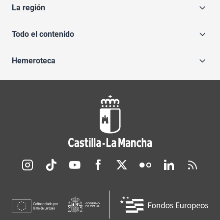
La región
Todo el contenido
Hemeroteca
Redes sociales JCCM