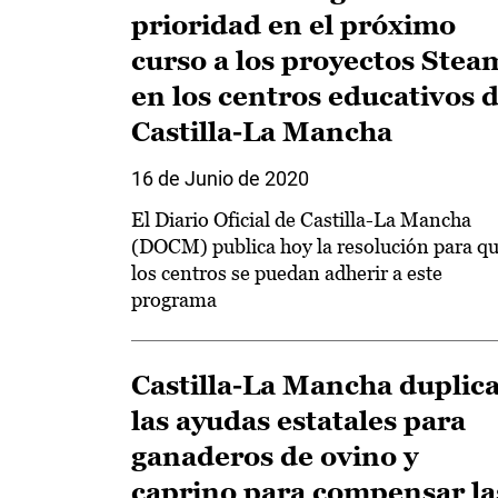
prioridad en el próximo
curso a los proyectos Stea
en los centros educativos 
Castilla-La Mancha
16 de Junio de 2020
El Diario Oficial de Castilla-La Mancha
(DOCM) publica hoy la resolución para q
los centros se puedan adherir a este
programa
Castilla-La Mancha duplic
las ayudas estatales para
ganaderos de ovino y
caprino para compensar la