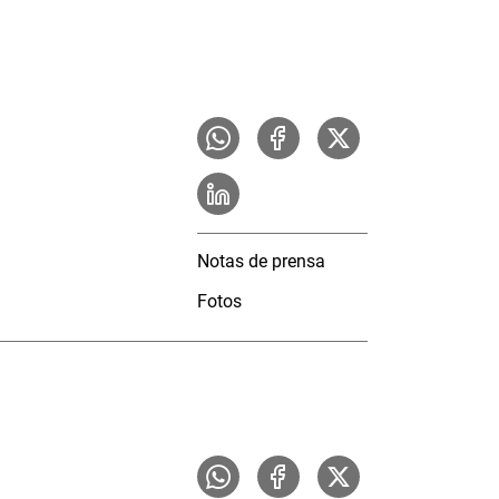
Notas de prensa
Fotos