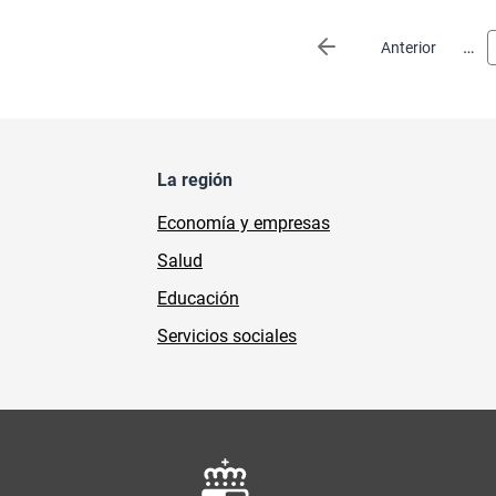
Paginación
…
Página anterior
Anterior
La región
Economía y empresas
Salud
Educación
Servicios sociales