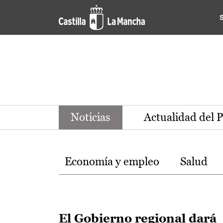
Noticias de la región de Ca
Pasar al contenido principal
Noticias
Actualidad del 
Temas
Economía y empleo
Salud
El Gobierno regional dará