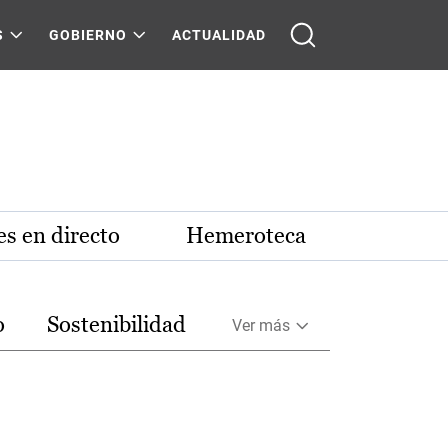
S
GOBIERNO
ACTUALIDAD
s en directo
Hemeroteca
o
Sostenibilidad
Ver más