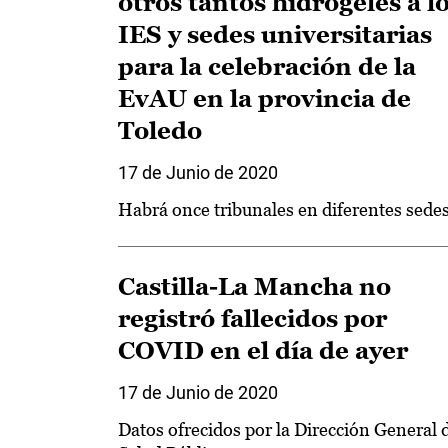
otros tantos hidrogeles a l
IES y sedes universitarias
para la celebración de la
EvAU en la provincia de
Toledo
17 de Junio de 2020
Habrá once tribunales en diferentes sede
Castilla-La Mancha no
registró fallecidos por
COVID en el día de ayer
17 de Junio de 2020
Datos ofrecidos por la Dirección General 