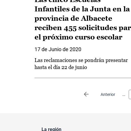
Infantiles de la Junta en la
provincia de Albacete
reciben 455 solicitudes pa
el próximo curso escolar
17 de Junio de 2020
Las reclamaciones se pondrán presentar
hasta el día 22 de junio
Paginación
…
Página anterior
Anterior
La región