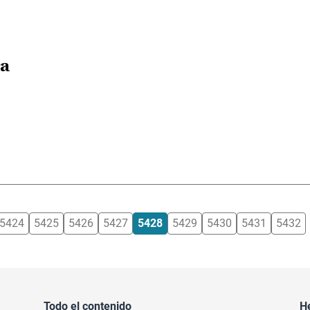
ra
5424
5425
5426
5427
5428
5429
5430
5431
5432
Todo el contenido
H