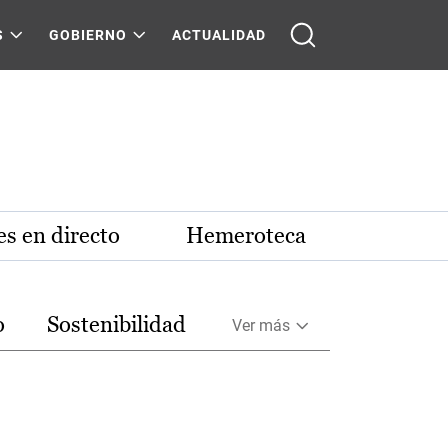
S
GOBIERNO
ACTUALIDAD
s en directo
Hemeroteca
o
Sostenibilidad
Ver más