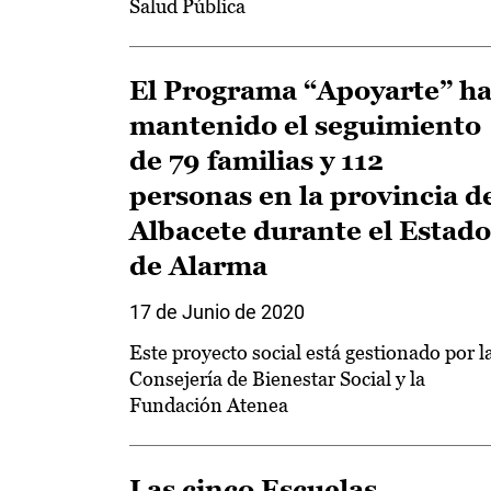
Salud Pública
El Programa “Apoyarte” h
mantenido el seguimiento
de 79 familias y 112
personas en la provincia d
Albacete durante el Estado
de Alarma
17 de Junio de 2020
Este proyecto social está gestionado por l
Consejería de Bienestar Social y la
Fundación Atenea
Las cinco Escuelas