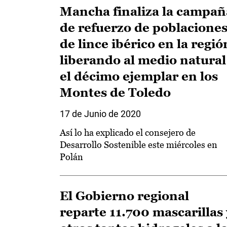
Mancha finaliza la campañ
de refuerzo de poblacione
de lince ibérico en la regió
liberando al medio natural
el décimo ejemplar en los
Montes de Toledo
17 de Junio de 2020
Así lo ha explicado el consejero de
Desarrollo Sostenible este miércoles en
Polán
El Gobierno regional
reparte 11.700 mascarillas 