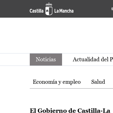
Noticias de la región de Ca
Pasar al contenido principal
Noticias
Actualidad del 
Temas
Economía y empleo
Salud
El Gobierno de Castilla-La