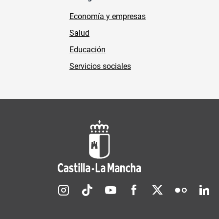
Economía y empresas
Salud
Educación
Servicios sociales
Redes sociales JCCM