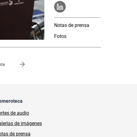
Notas de prensa
Fotos
gina
nte
emeroteca
rtes de audio
lerías de imágenes
tas de prensa