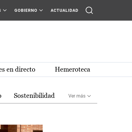
S
GOBIERNO
ACTUALIDAD
s en directo
Hemeroteca
o
Sostenibilidad
Ver más