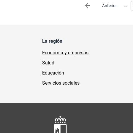
Paginación
…
Página anterior
Anterior
La región
Economía y empresas
Salud
Educación
Servicios sociales