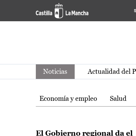
Noticias de la región de Ca
Pasar al contenido principal
Noticias
Actualidad del 
Temas
Economía y empleo
Salud
El Gobierno regional da el