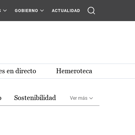
S
GOBIERNO
ACTUALIDAD
s en directo
Hemeroteca
o
Sostenibilidad
Ver más