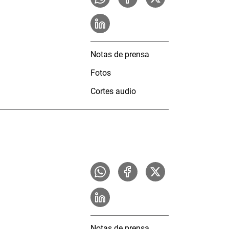
Notas de prensa
Fotos
Cortes audio
Notas de prensa