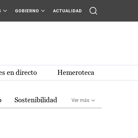
S
GOBIERNO
ACTUALIDAD
s en directo
Hemeroteca
o
Sostenibilidad
Ver más