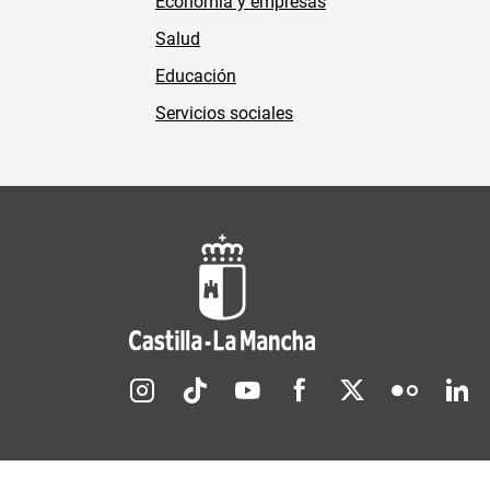
Economía y empresas
Salud
Educación
Servicios sociales
Redes sociales JCCM
Menú legal