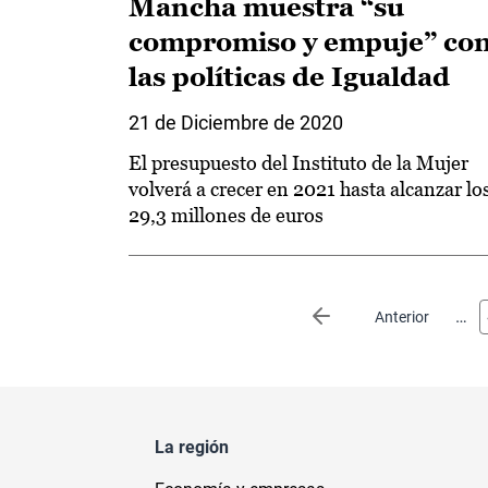
Mancha muestra “su
compromiso y empuje” co
las políticas de Igualdad
21 de Diciembre de 2020
El presupuesto del Instituto de la Mujer
volverá a crecer en 2021 hasta alcanzar lo
29,3 millones de euros
Paginación
…
Página anterior
Anterior
La región