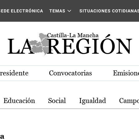
stilla-La Mancha
SEDE ELECTRÓNICA
TEMAS
SITUACIONES COTIDIANA
Presidente
Convocatorias
Emisione
Educación
Social
Igualdad
Camp
la