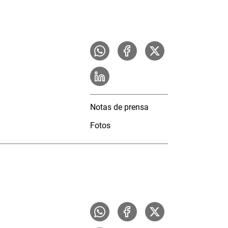
Notas de prensa
Fotos