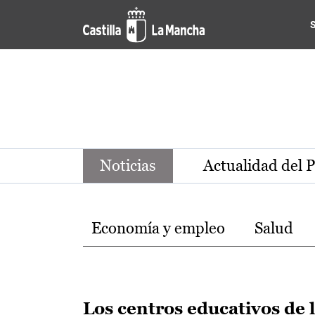
Noticias de la región de Ca
Pasar al contenido principal
Noticias
Actualidad del 
Temas
Economía y empleo
Salud
Los centros educativos de 