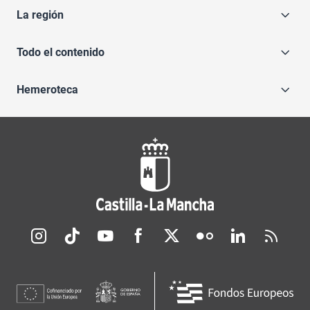
La región
Todo el contenido
Hemeroteca
Redes sociales JCCM