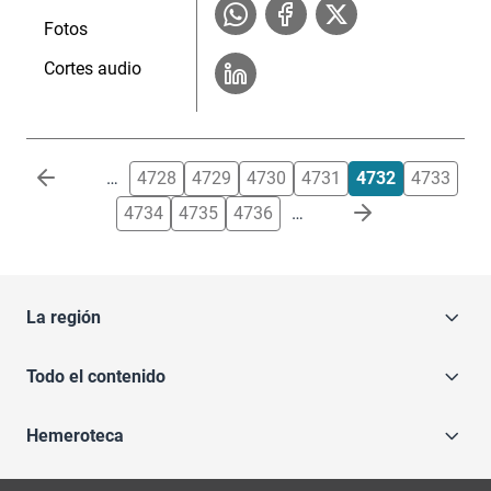
Fotos
Cortes audio
Paginación
…
4728
4729
4730
4731
4732
4733
4734
4735
4736
…
La región
Todo el contenido
Hemeroteca