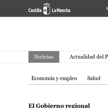
Noticias de la región de Ca
Pasar al contenido principal
Noticias
Actualidad del 
Temas
Economía y empleo
Salud
El Gobierno regional