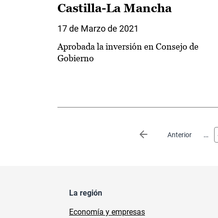
Castilla-La Mancha
17 de Marzo de 2021
Aprobada la inversión en Consejo de
Gobierno
Paginación
…
Página anterior
Anterior
La región
Economía y empresas