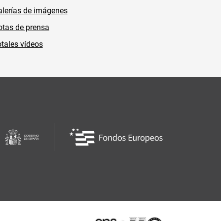
lerías de imágenes
tas de prensa
tales vídeos