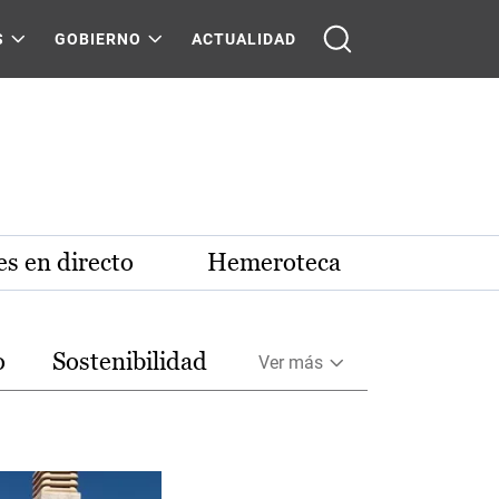
S
GOBIERNO
ACTUALIDAD
s en directo
Hemeroteca
o
Sostenibilidad
Ver más