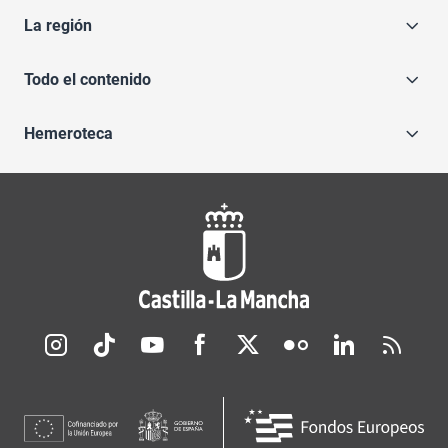
La región
Todo el contenido
Hemeroteca
Redes sociales JCCM