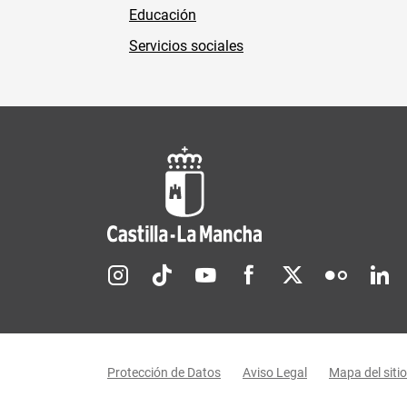
Educación
Servicios sociales
Redes sociales JCCM
Menú legal
Protección de Datos
Aviso Legal
Mapa del sitio