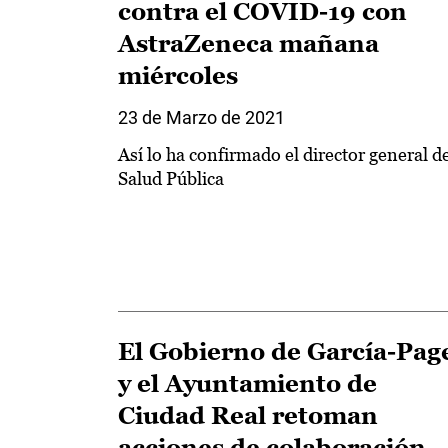
contra el COVID-19 con
AstraZeneca mañana
miércoles
23 de Marzo de 2021
Así lo ha confirmado el director general d
Salud Pública
El Gobierno de García-Pag
y el Ayuntamiento de
Ciudad Real retoman
acciones de colaboración