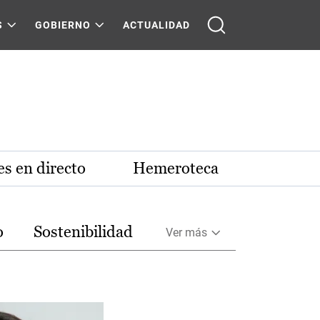
S
GOBIERNO
ACTUALIDAD
s en directo
Hemeroteca
o
Sostenibilidad
Ver más