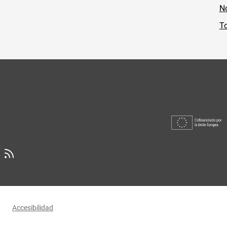
No
To
Accesibilidad