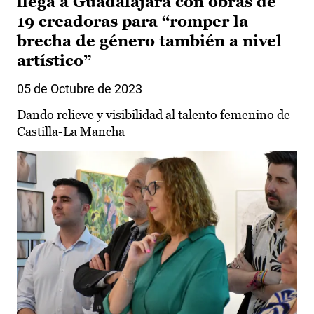
llega a Guadalajara con obras de
19 creadoras para “romper la
brecha de género también a nivel
artístico”
05 de Octubre de 2023
Dando relieve y visibilidad al talento femenino de
Castilla-La Mancha