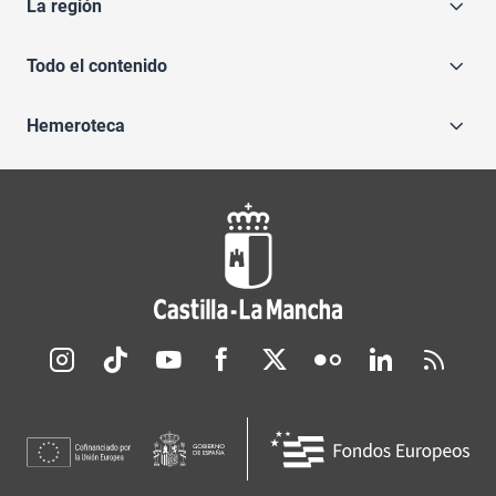
La región
Todo el contenido
Hemeroteca
Redes sociales JCCM