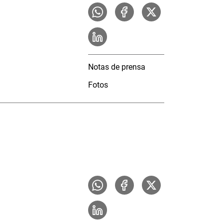
Notas de prensa
Fotos