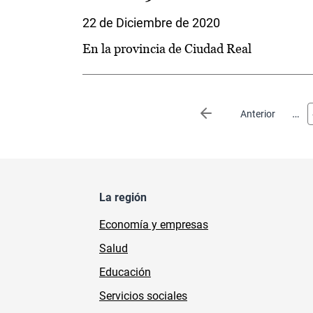
22 de Diciembre de 2020
En la provincia de Ciudad Real
Paginación
…
Página anterior
Anterior
La región
Economía y empresas
Salud
Educación
Servicios sociales