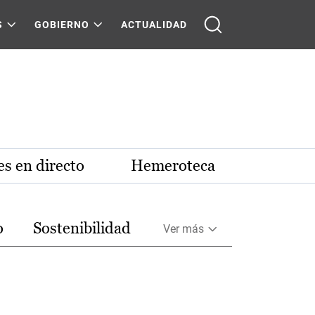
S
GOBIERNO
ACTUALIDAD
s en directo
Hemeroteca
o
Sostenibilidad
Ver más