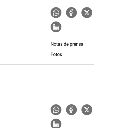
Notas de prensa
Fotos