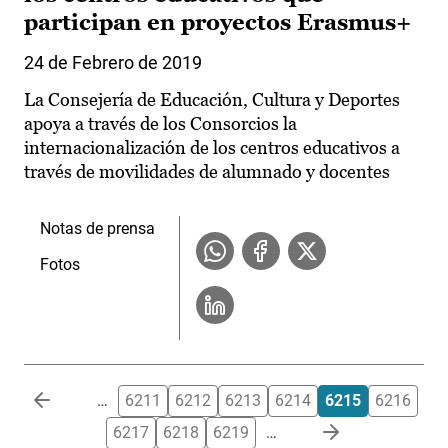
participan en proyectos Erasmus+
24 de Febrero de 2019
La Consejería de Educación, Cultura y Deportes
apoya a través de los Consorcios la
internacionalización de los centros educativos a
través de movilidades de alumnado y docentes
Notas de prensa
Fotos
Paginación
…
6211
6212
6213
6214
6215
6216
6217
6218
6219
…