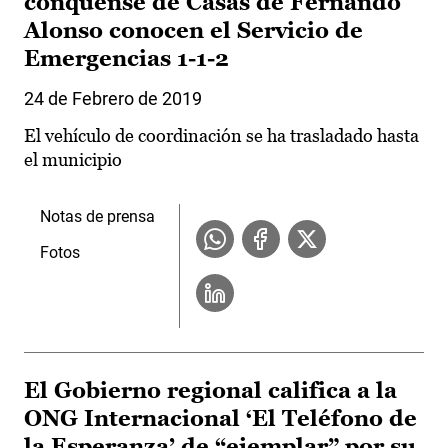
conquense de Casas de Fernando
Alonso conocen el Servicio de
Emergencias 1-1-2
24 de Febrero de 2019
El vehículo de coordinación se ha trasladado hasta
el municipio
Notas de prensa
Fotos
El Gobierno regional califica a la
ONG Internacional ‘El Teléfono de
la Esperanza’ de “ejemplar” por su