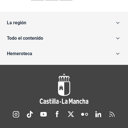
La región
Todo el contenido
Hemeroteca
Redes sociales JCCM