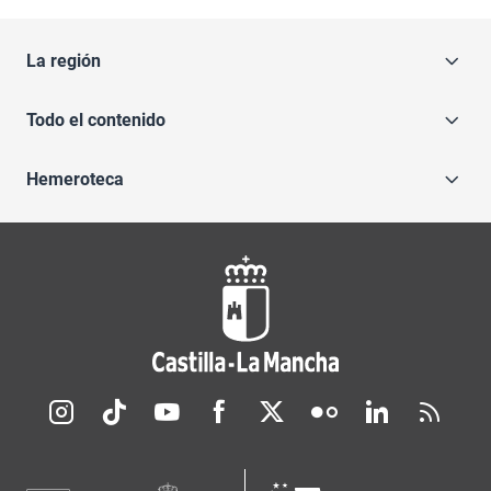
La región
Todo el contenido
Hemeroteca
Redes sociales JCCM