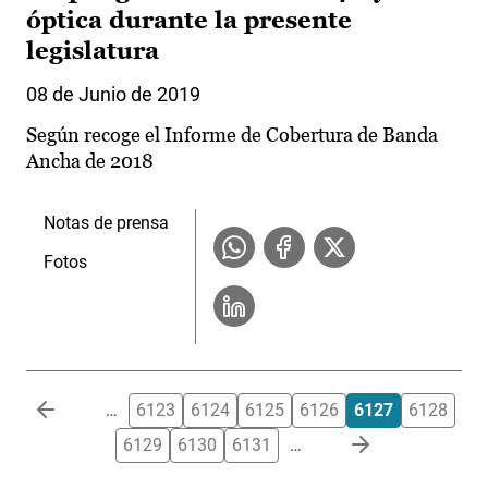
óptica durante la presente
legislatura
08 de Junio de 2019
Según recoge el Informe de Cobertura de Banda
Ancha de 2018
Notas de prensa
Fotos
Paginación
…
6123
6124
6125
6126
6127
6128
6129
6130
6131
…