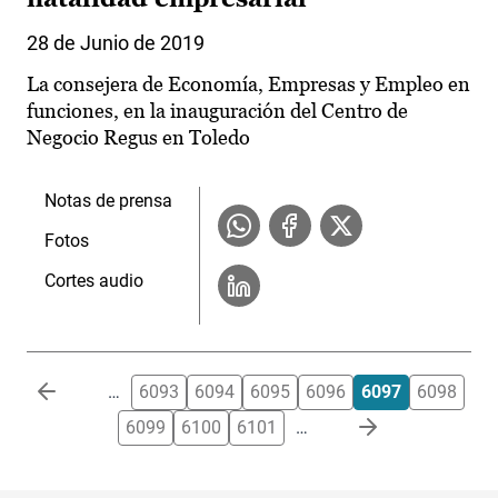
28 de Junio de 2019
La consejera de Economía, Empresas y Empleo en
funciones, en la inauguración del Centro de
Negocio Regus en Toledo
Notas de prensa
Fotos
Cortes audio
Paginación
…
6093
6094
6095
6096
6097
6098
6099
6100
6101
…