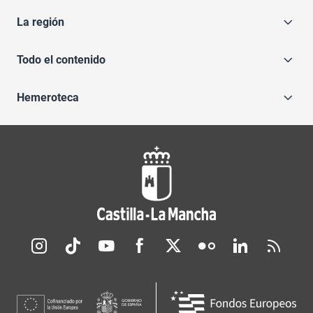
La región
Todo el contenido
Hemeroteca
Redes sociales JCCM