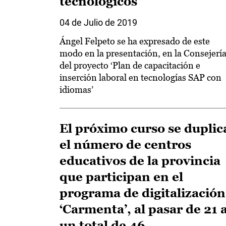
tecnológicos
04 de Julio de 2019
Ángel Felpeto se ha expresado de este
modo en la presentación, en la Consejería
del proyecto ‘Plan de capacitación e
inserción laboral en tecnologías SAP con
idiomas’
El próximo curso se duplic
el número de centros
educativos de la provincia
que participan en el
programa de digitalización
‘Carmenta’, al pasar de 21 
un total de 46