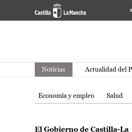
Noticias de la región de Ca
Pasar al contenido principal
Noticias
Actualidad del 
Temas
Economía y empleo
Salud
El Gobierno de Castilla-La