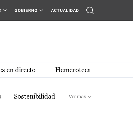
S
GOBIERNO
ACTUALIDAD
s en directo
Hemeroteca
o
Sostenibilidad
Ver más