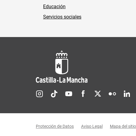
Educación
Servicios sociales
Redes sociales JCCM
Menú legal
Protección de Datos
Aviso Legal
Mapa del sitio