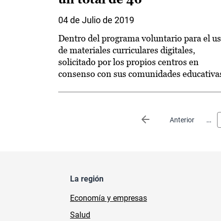
04 de Julio de 2019
Dentro del programa voluntario para el u
de materiales curriculares digitales,
solicitado por los propios centros en
consenso con sus comunidades educativa
Paginación
…
Página anterior
Anterior
La región
Economía y empresas
Salud