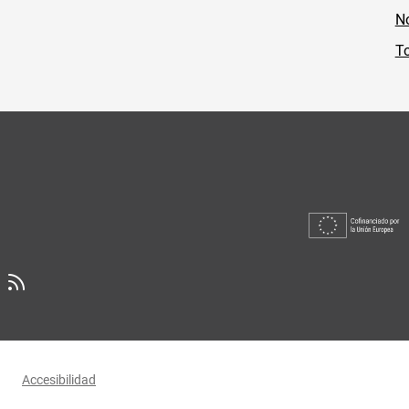
No
To
Accesibilidad