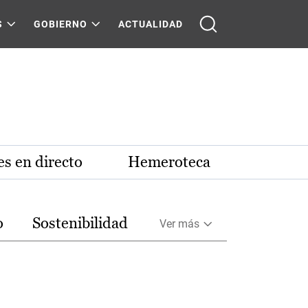
S
GOBIERNO
ACTUALIDAD
s en directo
Hemeroteca
o
Sostenibilidad
Ver más