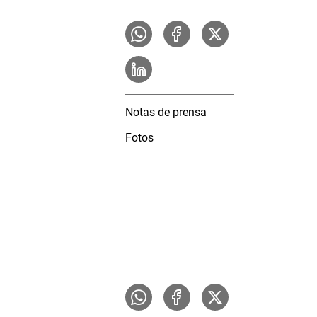
Notas de prensa
Fotos