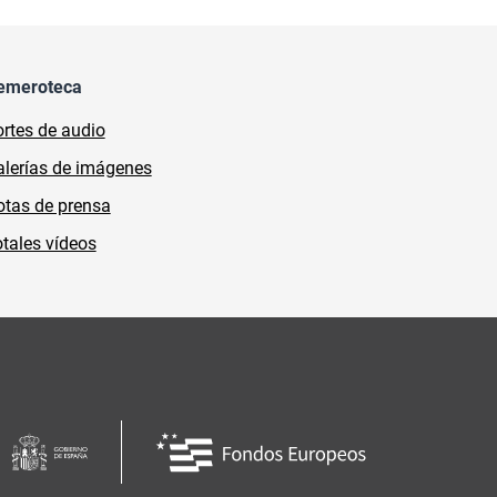
emeroteca
rtes de audio
lerías de imágenes
tas de prensa
tales vídeos