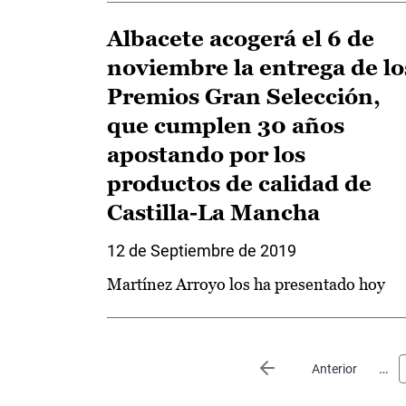
Albacete acogerá el 6 de
noviembre la entrega de lo
Premios Gran Selección,
que cumplen 30 años
apostando por los
productos de calidad de
Castilla-La Mancha
12 de Septiembre de 2019
Martínez Arroyo los ha presentado hoy
Paginación
…
Página anterior
Anterior