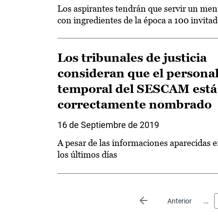
Los aspirantes tendrán que servir un me
con ingredientes de la época a 100 invita
Los tribunales de justicia
consideran que el persona
temporal del SESCAM está
correctamente nombrado
16 de Septiembre de 2019
A pesar de las informaciones aparecidas 
los últimos días
Paginación
…
Página anterior
Anterior