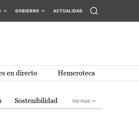
S
GOBIERNO
ACTUALIDAD
s en directo
Hemeroteca
o
Sostenibilidad
Ver más