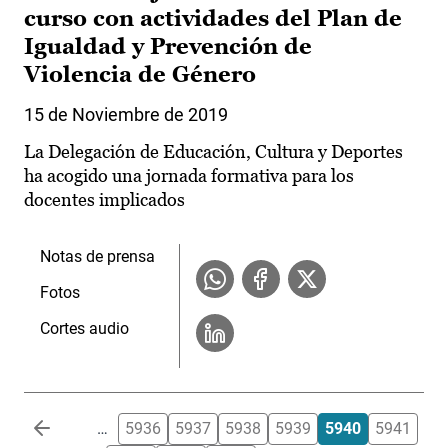
curso con actividades del Plan de
Igualdad y Prevención de
Violencia de Género
15 de Noviembre de 2019
La Delegación de Educación, Cultura y Deportes
ha acogido una jornada formativa para los
docentes implicados
Notas de prensa
Fotos
Cortes audio
Paginación
…
5936
5937
5938
5939
5940
5941