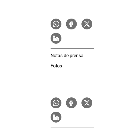
Notas de prensa
Fotos