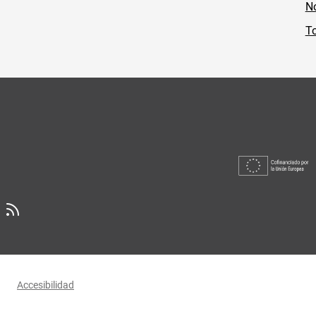
No
To
Accesibilidad