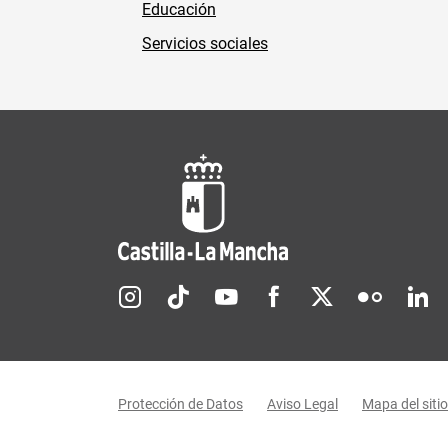
Educación
Servicios sociales
Redes sociales JCCM
Menú legal
Protección de Datos
Aviso Legal
Mapa del sitio