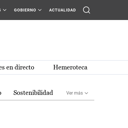
S
GOBIERNO
ACTUALIDAD
s en directo
Hemeroteca
o
Sostenibilidad
Ver más