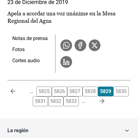
23 de Diciembre de 2019
Apela a acordar una voz unánime en la Mesa
Regional del Agua
Notas de prensa
Fotos
Cortes audio
Paginación
…
5825
5826
5827
5828
5829
5830
5831
5832
5833
…
La región