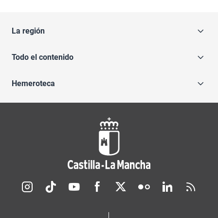
La región
Todo el contenido
Hemeroteca
Redes sociales JCCM