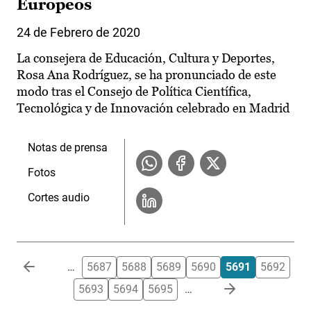
Europeos
24 de Febrero de 2020
La consejera de Educación, Cultura y Deportes,
Rosa Ana Rodríguez, se ha pronunciado de este
modo tras el Consejo de Política Científica,
Tecnológica y de Innovación celebrado en Madrid
Notas de prensa
Fotos
Cortes audio
Paginación
…
5687
5688
5689
5690
5691
5692
5693
5694
5695
…