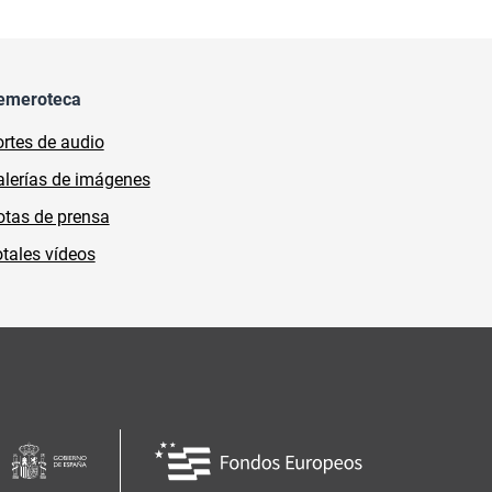
emeroteca
rtes de audio
lerías de imágenes
tas de prensa
tales vídeos