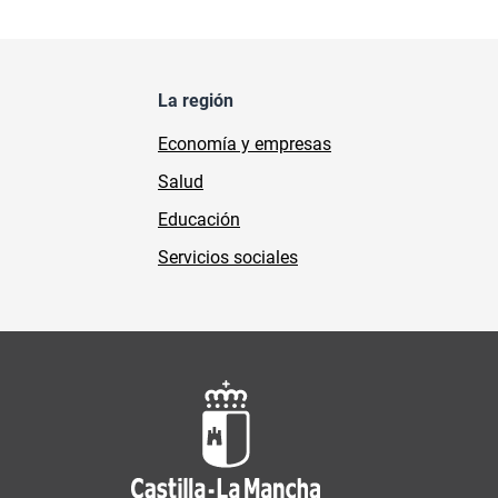
La región
Economía y empresas
Salud
Educación
Servicios sociales