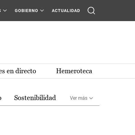
S
GOBIERNO
ACTUALIDAD
s en directo
Hemeroteca
o
Sostenibilidad
Ver más