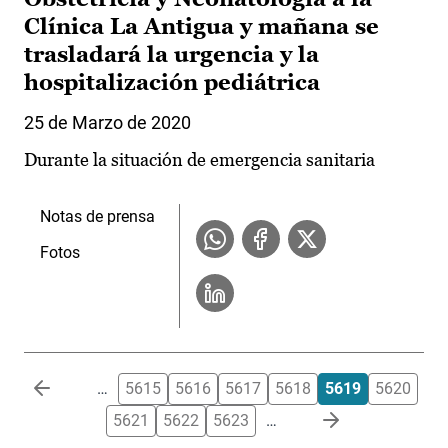
Clínica La Antigua y mañana se
trasladará la urgencia y la
hospitalización pediátrica
25 de Marzo de 2020
Durante la situación de emergencia sanitaria
Notas de prensa
Fotos
Paginación
…
5615
5616
5617
5618
5619
5620
5621
5622
5623
…