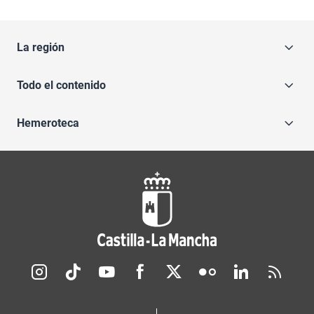
La región
Todo el contenido
Hemeroteca
Redes sociales JCCM