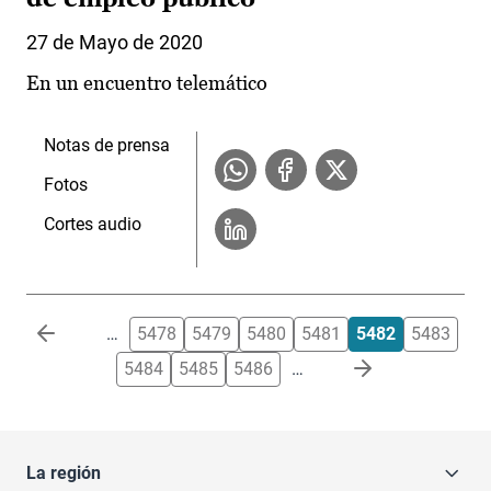
27 de Mayo de 2020
En un encuentro telemático
Notas de prensa
Fotos
Cortes audio
Paginación
…
5478
5479
5480
5481
5482
5483
5484
5485
5486
…
La región