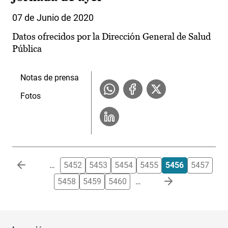
07 de Junio de 2020
Datos ofrecidos por la Dirección General de Salud
Pública
Notas de prensa
Fotos
Paginación
…
5452
5453
5454
5455
5456
5457
5458
5459
5460
…