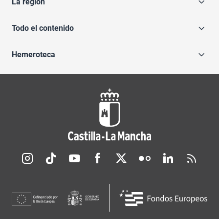
La región
Todo el contenido
Hemeroteca
Redes sociales JCCM