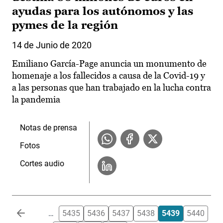
ayudas para los autónomos y las
pymes de la región
14 de Junio de 2020
Emiliano García-Page anuncia un monumento de
homenaje a los fallecidos a causa de la Covid-19 y
a las personas que han trabajado en la lucha contra
la pandemia
Notas de prensa
Fotos
Cortes audio
Paginación
…
5435
5436
5437
5438
5439
5440