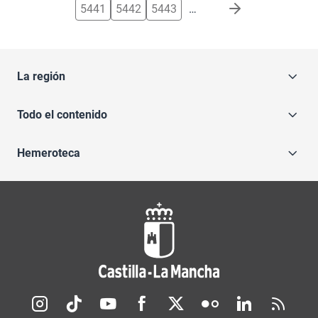
5441
5442
5443
…
La región
Todo el contenido
Hemeroteca
Redes sociales JCCM