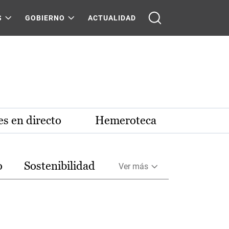
S
GOBIERNO
ACTUALIDAD
s en directo
Hemeroteca
o
Sostenibilidad
Ver más