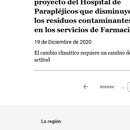
proyecto del Hospital de
Parapléjicos que disminuy
los residuos contaminante
en los servicios de Farmac
19 de Diciembre de 2020
El cambio climático requiere un cambio d
actitud
Paginación
…
Página anterior
Anterior
La región