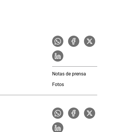
Notas de prensa
Fotos