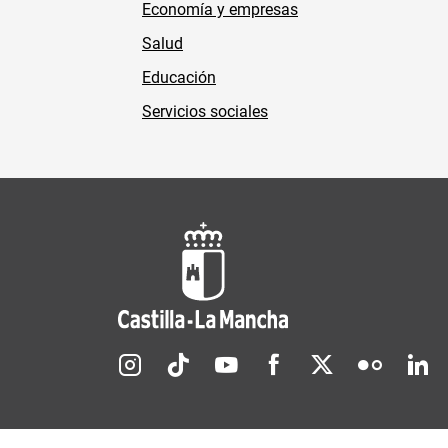
Economía y empresas
Salud
Educación
Servicios sociales
Redes sociales JCCM
Menú legal