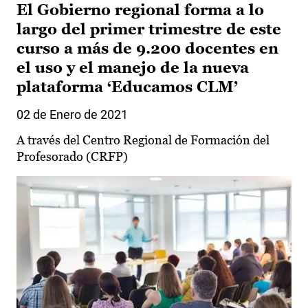
El Gobierno regional forma a lo
largo del primer trimestre de este
curso a más de 9.200 docentes en
el uso y el manejo de la nueva
plataforma ‘Educamos CLM’
02 de Enero de 2021
A través del Centro Regional de Formación del
Profesorado (CRFP)