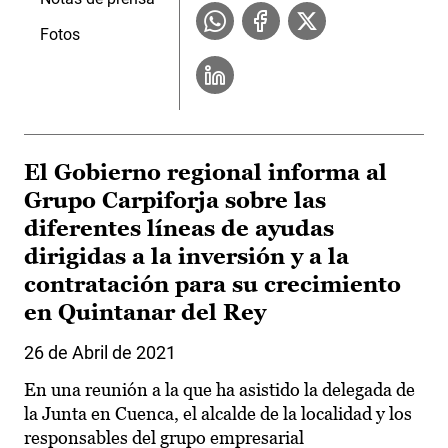
Fotos
El Gobierno regional informa al
Grupo Carpiforja sobre las
diferentes líneas de ayudas
dirigidas a la inversión y a la
contratación para su crecimiento
en Quintanar del Rey
26 de Abril de 2021
En una reunión a la que ha asistido la delegada de
la Junta en Cuenca, el alcalde de la localidad y los
responsables del grupo empresarial