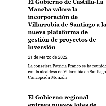
El Gobierno de Castilla-La
Mancha valora la
incorporación de
Villarrubia de Santiago a l
nueva plataforma de
gestión de proyectos de
inversión
21 de Marzo de 2022
La consejera Patricia Franco se ha reunid
con la alcaldesa de Villarrubia de Santiago
Concepción Monzón
El Gobierno regional
entrega nuevos lotes de