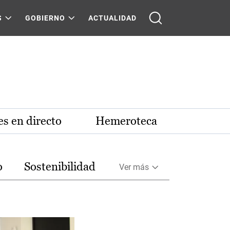
S
GOBIERNO
ACTUALIDAD
s en directo
Hemeroteca
o
Sostenibilidad
Ver más