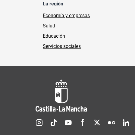
La región
Economía y empresas
Salud
Educación
Servicios sociales
Redes sociales JCCM