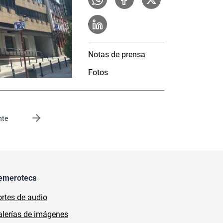
Notas de prensa
Fotos
gina
nte
emeroteca
rtes de audio
lerías de imágenes