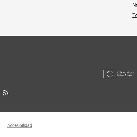
No
To
Accesibilidad