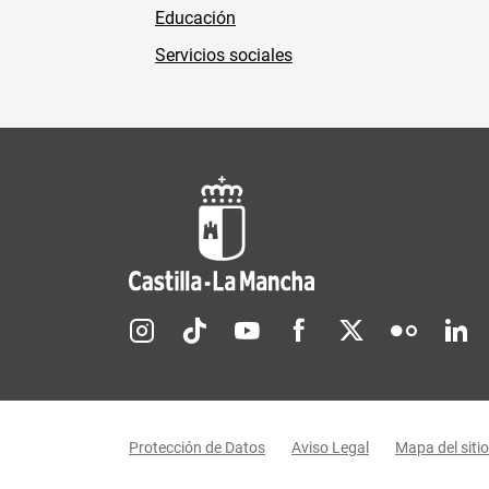
Educación
Servicios sociales
Redes sociales JCCM
Menú legal
Protección de Datos
Aviso Legal
Mapa del sitio