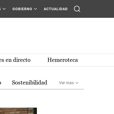
S
GOBIERNO
ACTUALIDAD
s en directo
Hemeroteca
o
Sostenibilidad
Ver más