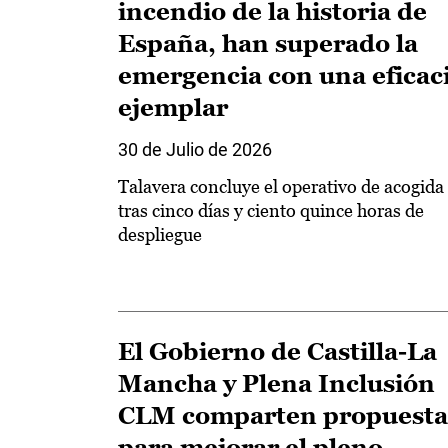
incendio de la historia de
España, han superado la
emergencia con una eficac
ejemplar
30 de Julio de 2026
Talavera concluye el operativo de acogida
tras cinco días y ciento quince horas de
despliegue
El Gobierno de Castilla-La
Mancha y Plena Inclusión
CLM comparten propuesta
para mejorar el pleno