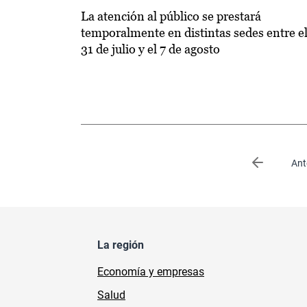
La atención al público se prestará
temporalmente en distintas sedes entre e
31 de julio y el 7 de agosto
Paginación
Página an
Ant
La región
Economía y empresas
Salud