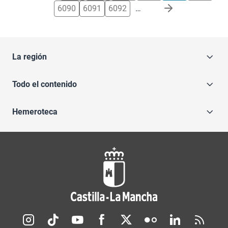
6090
6091
6092
…
La región
Todo el contenido
Hemeroteca
Redes sociales JCCM