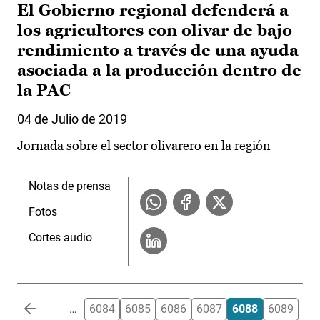
El Gobierno regional defenderá a
los agricultores con olivar de bajo
rendimiento a través de una ayuda
asociada a la producción dentro de
la PAC
04 de Julio de 2019
Jornada sobre el sector olivarero en la región
Notas de prensa
Fotos
Cortes audio
Paginación
…
6084
6085
6086
6087
6088
6089