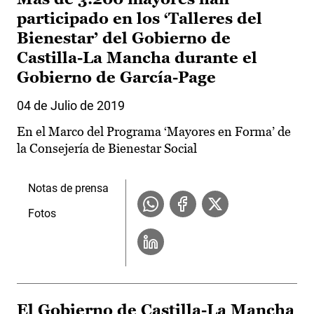
participado en los ‘Talleres del
Bienestar’ del Gobierno de
Castilla-La Mancha durante el
Gobierno de García-Page
04 de Julio de 2019
En el Marco del Programa ‘Mayores en Forma’ de
la Consejería de Bienestar Social
Notas de prensa
Fotos
El Gobierno de Castilla-La Mancha