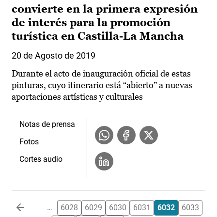
convierte en la primera expresión
de interés para la promoción
turística en Castilla-La Mancha
20 de Agosto de 2019
Durante el acto de inauguración oficial de estas
pinturas, cuyo itinerario está “abierto” a nuevas
aportaciones artísticas y culturales
Notas de prensa
Fotos
Cortes audio
Paginación
…
6028
6029
6030
6031
6032
6033