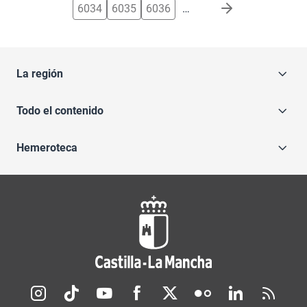
6034
6035
6036
…
La región
Todo el contenido
Hemeroteca
Redes sociales JCCM