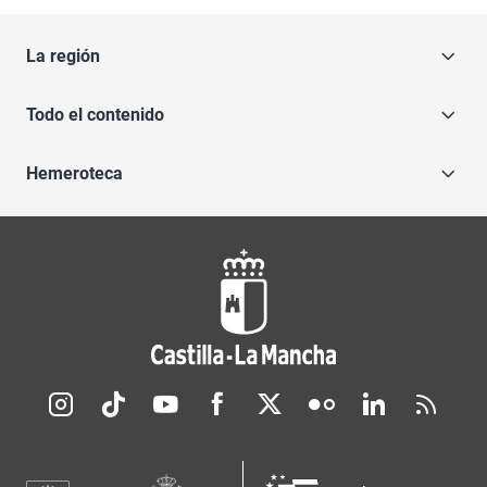
La región
Todo el contenido
Hemeroteca
Redes sociales JCCM