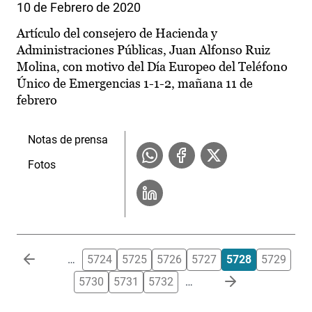
10 de Febrero de 2020
Artículo del consejero de Hacienda y
Administraciones Públicas, Juan Alfonso Ruiz
Molina, con motivo del Día Europeo del Teléfono
Único de Emergencias 1-1-2, mañana 11 de
febrero
Notas de prensa
Fotos
Paginación
…
5724
5725
5726
5727
5728
5729
5730
5731
5732
…